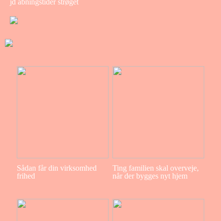
jd åbningstider strøget
Sådan får din virksomhed
Ting familien skal overveje,
frihed
når der bygges nyt hjem