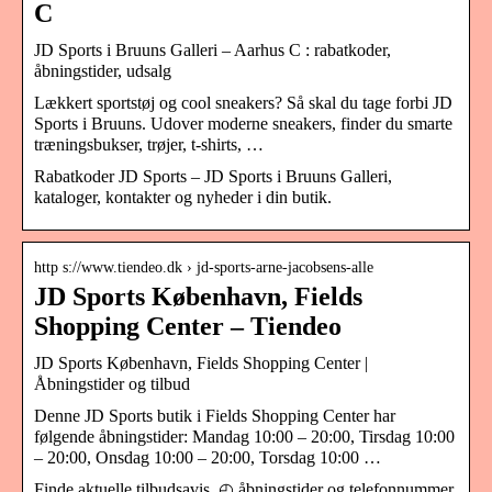
C
JD Sports i Bruuns Galleri – Aarhus C : rabatkoder,
åbningstider, udsalg
Lækkert sportstøj og cool sneakers? Så skal du tage forbi JD
Sports i Bruuns. Udover moderne sneakers, finder du smarte
træningsbukser, trøjer, t-shirts, …
Rabatkoder JD Sports – JD Sports i Bruuns Galleri,
kataloger, kontakter og nyheder i din butik.
http s://www.tiendeo.dk › jd-sports-arne-jacobsens-alle
JD Sports København, Fields
Shopping Center – Tiendeo
JD Sports København, Fields Shopping Center |
Åbningstider og tilbud
Denne JD Sports butik i Fields Shopping Center har
følgende åbningstider: Mandag 10:00 – 20:00, Tirsdag 10:00
– 20:00, Onsdag 10:00 – 20:00, Torsdag 10:00 …
Finde aktuelle tilbudsavis, ◴ åbningstider og telefonnummer