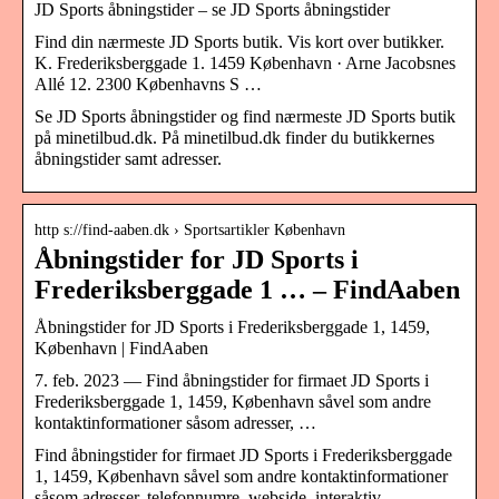
JD Sports åbningstider – se JD Sports åbningstider
Find din nærmeste JD Sports butik. Vis kort over butikker.
K. Frederiksberggade 1. 1459 København · Arne Jacobsnes
Allé 12. 2300 Københavns S …
Se JD Sports åbningstider og find nærmeste JD Sports butik
på minetilbud.dk. På minetilbud.dk finder du butikkernes
åbningstider samt adresser.
http s://find-aaben.dk › Sportsartikler København
Åbningstider for JD Sports i
Frederiksberggade 1 … – FindAaben
Åbningstider for JD Sports i Frederiksberggade 1, 1459,
København | FindAaben
7. feb. 2023 — Find åbningstider for firmaet JD Sports i
Frederiksberggade 1, 1459, København såvel som andre
kontaktinformationer såsom adresser, …
Find åbningstider for firmaet JD Sports i Frederiksberggade
1, 1459, København såvel som andre kontaktinformationer
såsom adresser, telefonnumre, webside, interaktiv