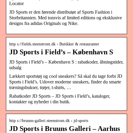
Locator
JD Sports er den førende distributør af Sports Fashion i
Storbritannien. Med tonsvis af limited editions og eksklusive
designs fra adidas Originals og Nike.
http s://fields.steenstrom.dk › Butikker & restauranter
JD Sports i Field’s – København S
JD Sports i Field’s – København S : rabatkoder, åbningstider,
udsalg
Lækkert sportstøj og cool sneakers? Så skal du tage forbi JD
Sports i Field’s. Udover moderne sneakers, finder du smarte
træningsbukser, trøjer, t-shirts, …
Rabatkoder JD Sports – JD Sports i Field’s, kataloger,
kontakter og nyheder i din butik.
http s://bruuns-galleri.steenstrom.dk › jd-sports
JD Sports i Bruuns Galleri – Aarhus