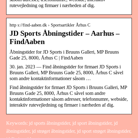
rutevejledning og firmaer i nærheden af dig.
http s://find-aaben.dk › Sportsartikler Århus C
JD Sports Åbningstider – Aarhus –
FindAaben
Åbningstider for JD Sports i Bruuns Galleri, MP Bruuns
Gade 25, 8000, Århus C | FindAaben
30. jan. 2023 — Find åbningstider for firmaet JD Sports i
Bruuns Galleri, MP Bruuns Gade 25, 8000, Århus C såvel
som andre kontaktinformationer såsom …
Find åbningstider for firmaet JD Sports i Bruuns Galleri, MP
Bruuns Gade 25, 8000, Århus C såvel som andre
kontaktinformationer såsom adresser, telefonnumre, webside,
interaktiv rutevejledning og firmaer i nærheden af dig.
Keywords: jd sports åbningstider, jd sport åbningstider, jd
åbningstider, jd strøget åbningstider, jd sport strøget åbningstider,