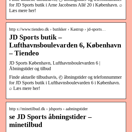
for JD Sports butik i Arne Jacobsens Allé 20 i København. ⌕
Læs mere her!
http s://www.tiendeo.dk › butikker › Kastrup › jd-sports…
JD Sports butik –
Lufthavnsboulevarden 6, København
– Tiendeo
JD Sports København, Lufthavnsboulevarden 6 |
Åbningstider og tilbud
Finde aktuelle tilbudsavis, ◴ åbningstider og telefonnummer
for JD Sports butik i Lufthavnsboulevarden 6 i København.
⌕ Læs mere her!
http s://minetilbud.dk › jdsports › aabningstider
se JD Sports åbningstider –
minetilbud