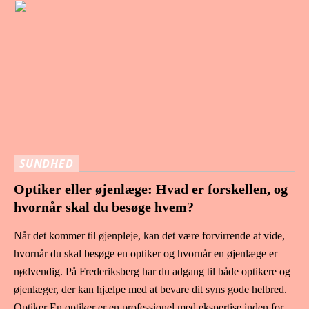
SUNDHED
Optiker eller øjenlæge: Hvad er forskellen, og
hvornår skal du besøge hvem?
Når det kommer til øjenpleje, kan det være forvirrende at vide,
hvornår du skal besøge en optiker og hvornår en øjenlæge er
nødvendig. På Frederiksberg har du adgang til både optikere og
øjenlæger, der kan hjælpe med at bevare dit syns gode helbred.
Optiker En optiker er en professionel med ekspertise inden for