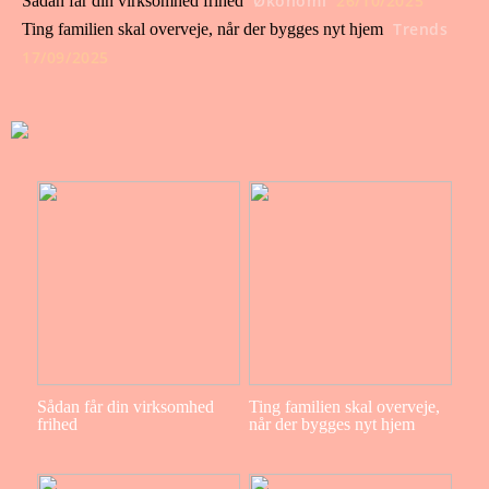
Økonomi
26/10/2025
Sådan får din virksomhed frihed
Trends
Ting familien skal overveje, når der bygges nyt hjem
17/09/2025
Sådan får din virksomhed
Ting familien skal overveje,
frihed
når der bygges nyt hjem