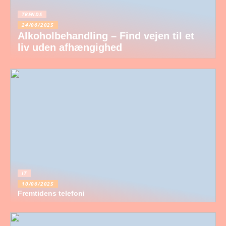
TRENDS
24/06/2025
Alkoholbehandling – Find vejen til et
liv uden afhængighed
IT
10/06/2025
Fremtidens telefoni