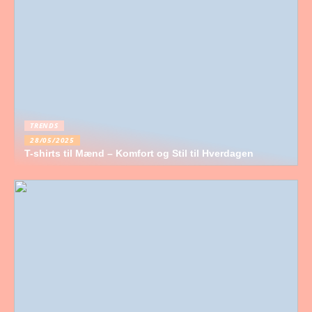
TRENDS
28/05/2025
T-shirts til Mænd – Komfort og Stil til Hverdagen