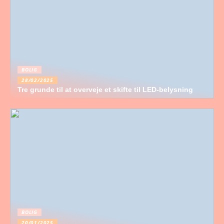
BOLIG
28/02/2025
Tre grunde til at overveje et skifte til LED-belysning
BOLIG
20/01/2025