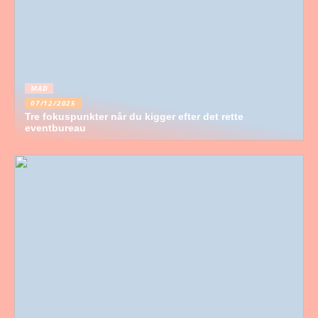
MAD
07/12/2025
Tre fokuspunkter når du kigger efter det rette
eventbureau