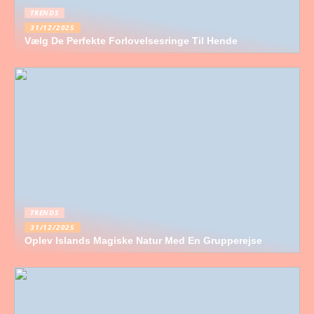
TRENDS
31/12/2025
Vælg De Perfekte Forlovelsesringe Til Hende
TRENDS
31/12/2025
Oplev Islands Magiske Natur Med En Grupperejse