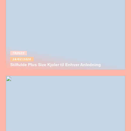
TRENDS
28/02/2026
Stilfulde Plus Size Kjoler til Enhver Anledning