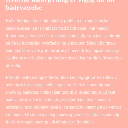
badeværelse
Kalkaflejringer er et almindeligt problem i mange danske
badeværelser, især i områder med hårdt vand. Når vandet
fordamper, efterlader det mineraler som kalk, som kan samle sig
på fliser, keramiske overflader, og armaturer. Disse aflejringer
kan ikke bare være grimme at se på, men de kan også forårsage
skader på overfladerne og forkorte levetiden for dit badeværelses
inventar.
Effektiv kalkfjerning er derfor ikke kun vigtigt for æstetikken,
men også for den generelle hygiejne. Kalk kan nemlig samle
snavs og bakterier, hvilket kan føre til et usundt miljø. Et rent
badeværelse uden kalkaflejringer giver ikke blot et pænere
udseende, men bidrager også til en sundere omgang med vandet
i dit hjem. Desuden kan regelmæssig fjernelse af kalk spare dig
for dyre reparationer og udskiftninger i fremtiden.