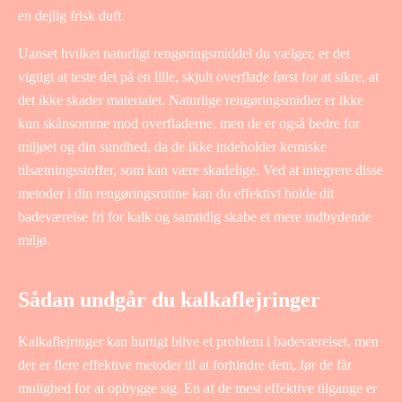
en dejlig frisk duft.
Uanset hvilket naturligt rengøringsmiddel du vælger, er det
vigtigt at teste det på en lille, skjult overflade først for at sikre, at
det ikke skader materialet. Naturlige rengøringsmidler er ikke
kun skånsomme mod overfladerne, men de er også bedre for
miljøet og din sundhed, da de ikke indeholder kemiske
tilsætningsstoffer, som kan være skadelige. Ved at integrere disse
metoder i din rengøringsrutine kan du effektivt holde dit
badeværelse fri for kalk og samtidig skabe et mere indbydende
miljø.
Sådan undgår du kalkaflejringer
Kalkaflejringer kan hurtigt blive et problem i badeværelset, men
der er flere effektive metoder til at forhindre dem, før de får
mulighed for at opbygge sig. En af de mest effektive tilgange er