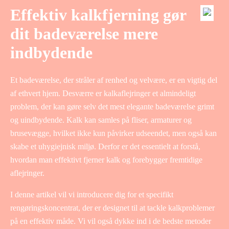
Effektiv kalkfjerning gør
dit badeværelse mere
indbydende
Et badeværelse, der stråler af renhed og velvære, er en vigtig del
af ethvert hjem. Desværre er kalkaflejringer et almindeligt
problem, der kan gøre selv det mest elegante badeværelse grimt
og uindbydende. Kalk kan samles på fliser, armaturer og
brusevægge, hvilket ikke kun påvirker udseendet, men også kan
skabe et uhygiejnisk miljø. Derfor er det essentielt at forstå,
hvordan man effektivt fjerner kalk og forebygger fremtidige
aflejringer.
I denne artikel vil vi introducere dig for et specifikt
rengøringskoncentrat, der er designet til at tackle kalkproblemer
på en effektiv måde. Vi vil også dykke ind i de bedste metoder