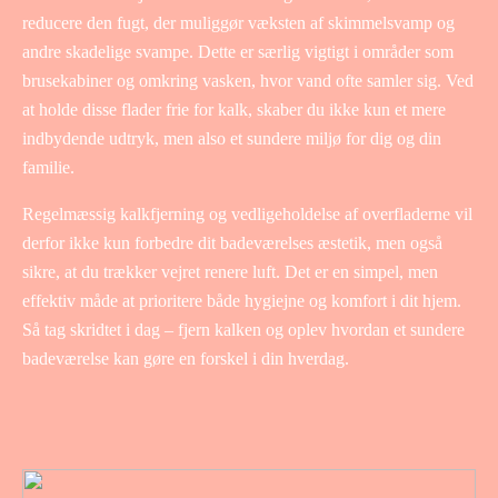
reducere den fugt, der muliggør væksten af skimmelsvamp og
andre skadelige svampe. Dette er særlig vigtigt i områder som
brusekabiner og omkring vasken, hvor vand ofte samler sig. Ved
at holde disse flader frie for kalk, skaber du ikke kun et mere
indbydende udtryk, men also et sundere miljø for dig og din
familie.
Regelmæssig kalkfjerning og vedligeholdelse af overfladerne vil
derfor ikke kun forbedre dit badeværelses æstetik, men også
sikre, at du trækker vejret renere luft. Det er en simpel, men
effektiv måde at prioritere både hygiejne og komfort i dit hjem.
Så tag skridtet i dag – fjern kalken og oplev hvordan et sundere
badeværelse kan gøre en forskel i din hverdag.