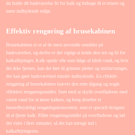
du holde dit badeværelse fri for kalk og bidrage til et renere og
mere indbydende miljø.
Effektiv rengøring af brusekabinen
Brusekabinen er et af de mest anvendte områder på
badeværelset, og derfor er det vigtigt at holde den ren og fri for
kalkaflejringer. Kalk opstår ofte som følge af hårdt vand, og hvis
det ikke fjernes, kan det føre til grimme pletter og misfarvninger,
der kan gøre badeværelset mindre indbydende. En effektiv
rengøring af brusekabinen kræver den rette tilgang og nogle
effektive rengøringsmidler. Start med at skylle overfladerne med
varmt vand for at løsne kalken, og brug derefter et
bionedbrydeligt rengøringskoncentrat, som er specielt designet
til at fjerne kalk. Påfør rengøringsmidlet på overfladerne og lad
det virke i flere minutter, så det kan trænge ind i
kalkaflejringerne.