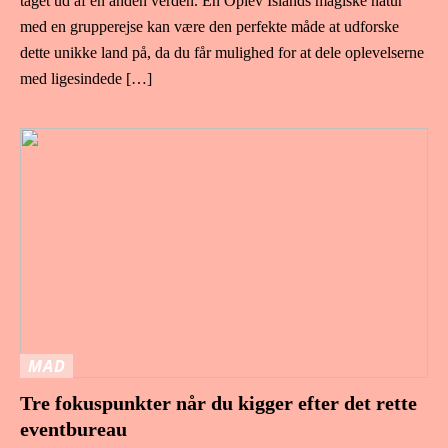
taget ud af en anden verden. En Oplev Islands magiske natur
med en grupperejse kan være den perfekte måde at udforske
dette unikke land på, da du får mulighed for at dele oplevelserne
med ligesindede […]
MAD
Tre fokuspunkter når du kigger efter det rette
eventbureau