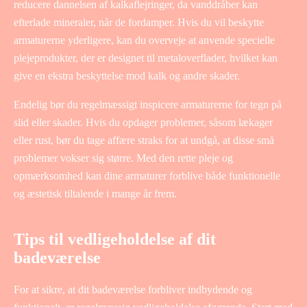
reducere dannelsen af kalkaflejringer, da vanddråber kan
efterlade mineraler, når de fordamper. Hvis du vil beskytte
armaturerne yderligere, kan du overveje at anvende specielle
plejeprodukter, der er designet til metaloverflader, hvilket kan
give en ekstra beskyttelse mod kalk og andre skader.
Endelig bør du regelmæssigt inspicere armaturerne for tegn på
slid eller skader. Hvis du opdager problemer, såsom lækager
eller rust, bør du tage affære straks for at undgå, at disse små
problemer vokser sig større. Med den rette pleje og
opmærksomhed kan dine armaturer forblive både funktionelle
og æstetisk tiltalende i mange år frem.
Tips til vedligeholdelse af dit
badeværelse
For at sikre, at dit badeværelse forbliver indbydende og