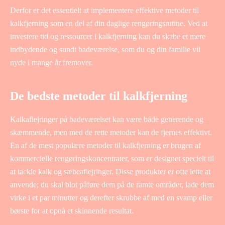
Derfor er det essentielt at implementere effektive metoder til
kalkfjerning som en del af din daglige rengøringsrutine. Ved at
investere tid og ressourcer i kalkfjerning kan du skabe et mere
indbydende og sundt badeværelse, som du og din familie vil
nyde i mange år fremover.
De bedste metoder til kalkfjerning
Kalkaflejringer på badeværelset kan være både generende og
skæmmende, men med de rette metoder kan de fjernes effektivt.
En af de mest populære metoder til kalkfjerning er brugen af
kommercielle rengøringskoncentrater, som er designet specielt til
at tackle kalk og sæbeaflejringer. Disse produkter er ofte lette at
anvende; du skal blot påføre dem på de ramte områder, lade dem
virke i et par minutter og derefter skrubbe af med en svamp eller
børste for at opnå et skinnende resultat.