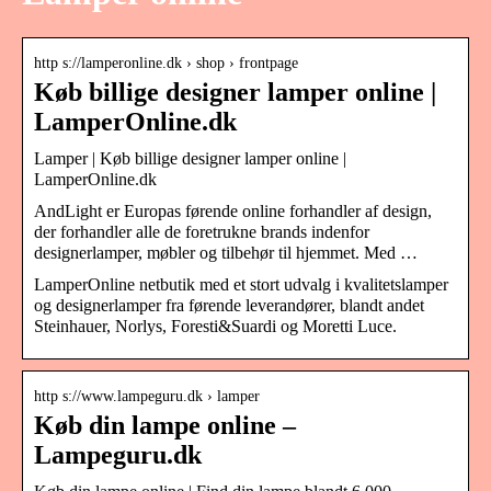
http s://lamperonline.dk › shop › frontpage
Køb billige designer lamper online |
LamperOnline.dk
Lamper | Køb billige designer lamper online |
LamperOnline.dk
AndLight er Europas førende online forhandler af design,
der forhandler alle de foretrukne brands indenfor
designerlamper, møbler og tilbehør til hjemmet. Med …
LamperOnline netbutik med et stort udvalg i kvalitetslamper
og designerlamper fra førende leverandører, blandt andet
Steinhauer, Norlys, Foresti&Suardi og Moretti Luce.
http s://www.lampeguru.dk › lamper
Køb din lampe online –
Lampeguru.dk