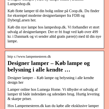
Lampeshop.dk
Køb flotte lamper til din bolig online på Coop.dk. Du finder
for eksempel moderne designerlamper fra FDB og
DybergLarsen her.
Køb din nye lampe hos lampeshop.dk. Vi forhandler et stort
udvalg af designerlamper. Der er fri fragt ved køb over 499
kr. i Danmark og vi sender altid gratis pære(r) med til din nye
lampe.
http s://www.lampemesteren.dk
Designer lamper – Køb lampe og
belysning i alle kendte …
Designer lamper – Køb lampe og belysning i alle kendte
design her
Lamper online hos Lumega Home. Vi tilbyder et udvalg af
lamper til både indendørs og udendørs brug. Hurtig levering
& skarpe priser.
Hos Lampemesteren.dk kan du købe alle eksklusive lamper