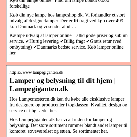
Køb din lampe online | Find din lampe blandt 6.000
forskellige
Køb din nye lampe hos lampeshop.dk. Vi forhandler et stort
udvalg af designerlamper. Der er fri fragt ved køb over 499
kr. i Danmark og vi sender altid …
Kæmpe udvalg af lamper online – altid gode priser og sublim
service. ✔Hurtig levering ✔Billig fragt ✔Gratis retur (ved
ombytning) ✔Danmarks bedste service. Køb lamper online
her.
http s://www.lampegiganten.dk
Lamper og belysning til dit hjem |
Lampegiganten.dk
Hos Lampemesteren.dk kan du købe alle eksklusive lamper
fra designere og producenter i topklassen. Kvalitet, design og
service er i højsædet her.
Hos Lampegiganten.dk har vi alt inden for lamper og
belysning. Det store sortiment rummer blandt andet lamper til
kontoret, soveværelset og stuen. Se sortimentet her.