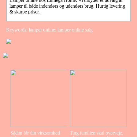
Lamper online hos Lumega Home. Vi tilbyder et udvalg af
lamper til både indendørs og udendørs brug. Hurtig levering
& skarpe priser.
Keywords: lamper online, lamper online salg
Sådan får din virksomhed
Ting familien skal overveje,