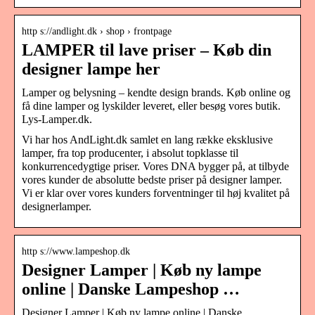
http s://andlight.dk › shop › frontpage
LAMPER til lave priser – Køb din
designer lampe her
Lamper og belysning – kendte design brands. Køb online og
få dine lamper og lyskilder leveret, eller besøg vores butik.
Lys-Lamper.dk.
Vi har hos AndLight.dk samlet en lang række eksklusive
lamper, fra top producenter, i absolut topklasse til
konkurrencedygtige priser. Vores DNA bygger på, at tilbyde
vores kunder de absolutte bedste priser på designer lamper.
Vi er klar over vores kunders forventninger til høj kvalitet på
designerlamper.
http s://www.lampeshop.dk
Designer Lamper | Køb ny lampe
online | Danske Lampeshop …
Designer Lamper | Køb ny lampe online | Danske