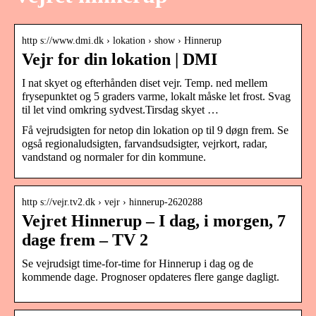
http s://www.dmi.dk › lokation › show › Hinnerup
Vejr for din lokation | DMI
I nat skyet og efterhånden diset vejr. Temp. ned mellem
frysepunktet og 5 graders varme, lokalt måske let frost. Svag
til let vind omkring sydvest.Tirsdag skyet …
Få vejrudsigten for netop din lokation op til 9 døgn frem. Se
også regionaludsigten, farvandsudsigter, vejrkort, radar,
vandstand og normaler for din kommune.
http s://vejr.tv2.dk › vejr › hinnerup-2620288
Vejret Hinnerup – I dag, i morgen, 7
dage frem – TV 2
Se vejrudsigt time-for-time for Hinnerup i dag og de
kommende dage. Prognoser opdateres flere gange dagligt.