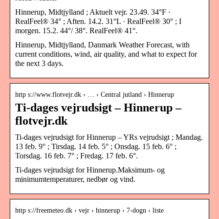
Hinnerup, Midtjylland ; Aktuelt vejr. 23.49. 34°F ·
RealFeel® 34° ; Aften. 14.2. 31°L · RealFeel® 30° ; I
morgen. 15.2. 44°/ 38°. RealFeel® 41°.
Hinnerup, Midtjylland, Danmark Weather Forecast, with
current conditions, wind, air quality, and what to expect for
the next 3 days.
http s://www.flotvejr.dk › … › Central jutland › Hinnerup
Ti-dages vejrudsigt – Hinnerup –
flotvejr.dk
Ti-dages vejrudsigt for Hinnerup – YRs vejrudsigt ; Mandag.
13 feb. 9° ; Tirsdag. 14 feb. 5° ; Onsdag. 15 feb. 6° ;
Torsdag. 16 feb. 7° ; Fredag. 17 feb. 6°.
Ti-dages vejrudsigt for Hinnerup.Maksimum- og
minimumtemperaturer, nedbør og vind.
http s://freemeteo.dk › vejr › hinnerup › 7-dogn › liste