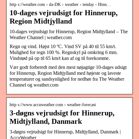
http s://weather.com › da-DK › weather › tenday › Hinn…
10-dages vejrudsigt for Hinnerup,
Region Midtjylland
10-dages vejrudsigt for Hinnerup, Region Midtjylland – The
Weather Channel | weather.com
Regn og vind. Højst 10 ºC. Vind SV på 40 til 55 km/t.
Mulighed for regn 100 %. Regnskyl på omkring 6 mm.
Vindstød på op til 65 km/t kan af og til forekomme.
Vær godt forberedt med den mest nøjagtige 10-dages udsigt
for Hinnerup, Region Midtjylland med højeste og laveste
temperaturer og sandsynlighed for nedbør fra The Weather
Channel og weather.com
http s://www.accuweather.com › weather-forecast
3-døgns vejrudsigt for Hinnerup,
Midtjylland, Danmark
3-døgns vejrudsigt for Hinnerup, Midtjylland, Danmark |
AccuWeather