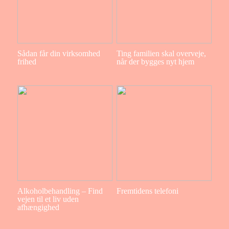
Sådan får din virksomhed
Ting familien skal overveje,
frihed
når der bygges nyt hjem
Alkoholbehandling – Find
Fremtidens telefoni
vejen til et liv uden
afhængighed