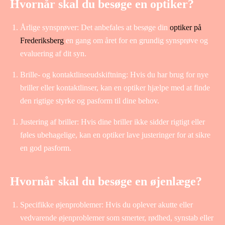
Hvornår skal du besøge en optiker?
Årlige synsprøver: Det anbefales at besøge din
optiker på
Frederiksberg
en gang om året for en grundig synsprøve og
evaluering af dit syn.
Brille- og kontaktlinseudskiftning: Hvis du har brug for nye
briller eller kontaktlinser, kan en optiker hjælpe med at finde
den rigtige styrke og pasform til dine behov.
Justering af briller: Hvis dine briller ikke sidder rigtigt eller
føles ubehagelige, kan en optiker lave justeringer for at sikre
en god pasform.
Hvornår skal du besøge en øjenlæge?
Specifikke øjenproblemer: Hvis du oplever akutte eller
vedvarende øjenproblemer som smerter, rødhed, synstab eller