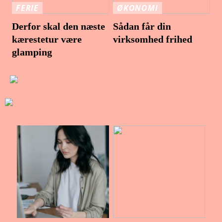
FERIE
ØKONOMI
Derfor skal den næste
Sådan får din
kærestetur være
virksomhed frihed
glamping