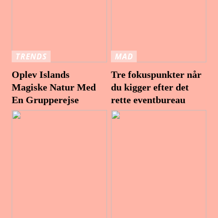
TRENDS
MAD
Oplev Islands
Tre fokuspunkter når
Magiske Natur Med
du kigger efter det
En Grupperejse
rette eventbureau