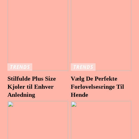
TRENDS
TRENDS
Stilfulde Plus Size
Vælg De Perfekte
Kjoler til Enhver
Forlovelsesringe Til
Anledning
Hende