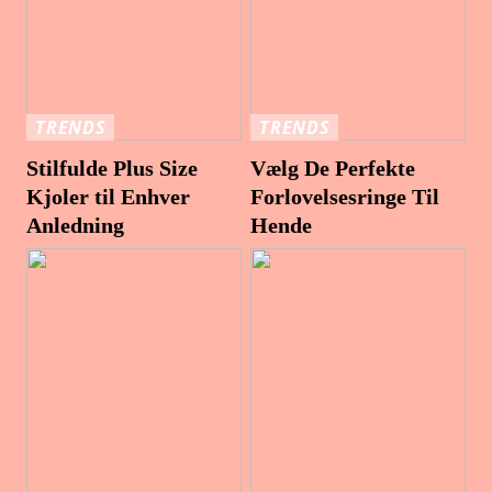
TRENDS
TRENDS
Stilfulde Plus Size
Vælg De Perfekte
Kjoler til Enhver
Forlovelsesringe Til
Anledning
Hende