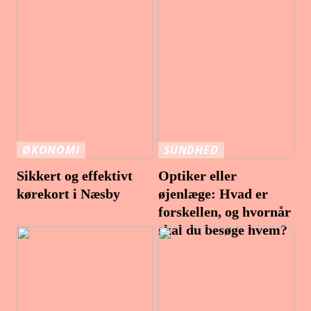
ØKONOMI
SUNDHED
Sikkert og effektivt
Optiker eller
kørekort i Næsby
øjenlæge: Hvad er
forskellen, og hvornår
skal du besøge hvem?