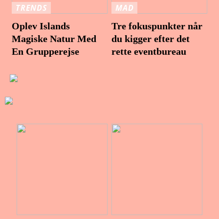
TRENDS
MAD
Oplev Islands
Tre fokuspunkter når
Magiske Natur Med
du kigger efter det
En Grupperejse
rette eventbureau