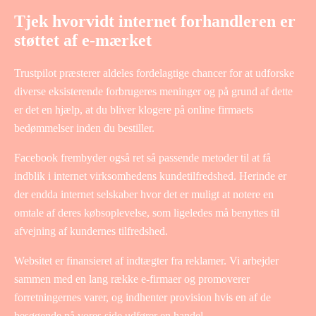
Tjek hvorvidt internet forhandleren er
støttet af e-mærket
Trustpilot præsterer aldeles fordelagtige chancer for at udforske
diverse eksisterende forbrugeres meninger og på grund af dette
er det en hjælp, at du bliver klogere på online firmaets
bedømmelser inden du bestiller.
Facebook frembyder også ret så passende metoder til at få
indblik i internet virksomhedens kundetilfredshed. Herinde er
der endda internet selskaber hvor det er muligt at notere en
omtale af deres købsoplevelse, som ligeledes må benyttes til
afvejning af kundernes tilfredshed.
Websitet er finansieret af indtægter fra reklamer. Vi arbejder
sammen med en lang række e-firmaer og promoverer
forretningernes varer, og indhenter provision hvis en af de
besøgende på vores side udfører en handel.