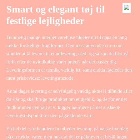
Smart og elegant tøj til
festlige lejligheder
Temmelig mange internet varehuse tildeler nu til dags en lang
række forskellige fragtformer. Den mest anvendte er nu om
stunder at få leveret til et udleveringssted, og så kan du blot gå
forbi efter de nyindkøbte varer præcis når det passer dig.
Leveringsformen er nemlig vældig let, samt endda ligeledes den
mest prisbevidste leveringsmetode.
Antal dages levering er selvfølgelig vældig aktuel i tilfælde af at
du står og skal bruge produktet om et øjeblik, og derfor er det
fuldkommen centralt at vi kigger nærmere på det anslåede
leveringstidspunkt for den pågældende vare.
En hel del e-forhandlere frembyder levering på næste hverdag
på en række varer, men husk at det er påkrævet at bestillingen