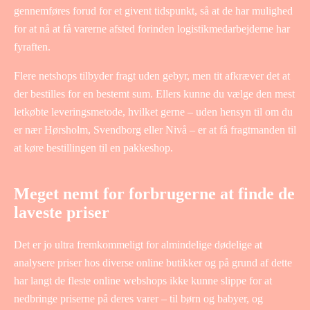
gennemføres forud for et givent tidspunkt, så at de har mulighed
for at nå at få varerne afsted forinden logistikmedarbejderne har
fyraften.
Flere netshops tilbyder fragt uden gebyr, men tit afkræver det at
der bestilles for en bestemt sum. Ellers kunne du vælge den mest
letkøbte leveringsmetode, hvilket gerne – uden hensyn til om du
er nær Hørsholm, Svendborg eller Nivå – er at få fragtmanden til
at køre bestillingen til en pakkeshop.
Meget nemt for forbrugerne at finde de
laveste priser
Det er jo ultra fremkommeligt for almindelige dødelige at
analysere priser hos diverse online butikker og på grund af dette
har langt de fleste online webshops ikke kunne slippe for at
nedbringe priserne på deres varer – til børn og babyer, og